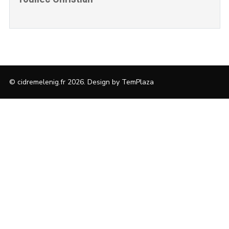
© cidremelenig.fr 2026. Design by
TemPlaza